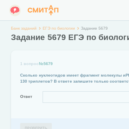
Банк заданий
ЕГЭ по биологии
Задание 5679
Задание 5679 ЕГЭ по биолог
1 вопрос
№5679
Сколько нуклеотидов имеет фрагмент молекулы иР
130 триплетов? В ответе запишите только соответ
Ответ
ПРОВЕРИТЬ