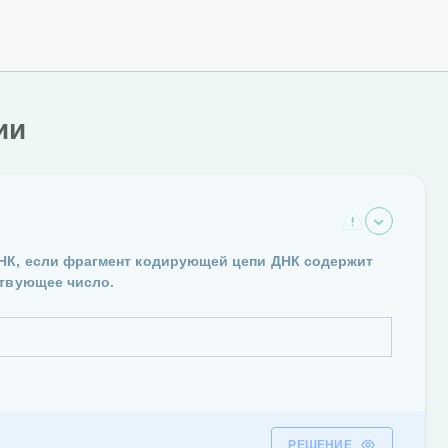
ии
НК, если фрагмент кодирующей цепи ДНК содержит
ствующее число.
РЕШЕНИЕ