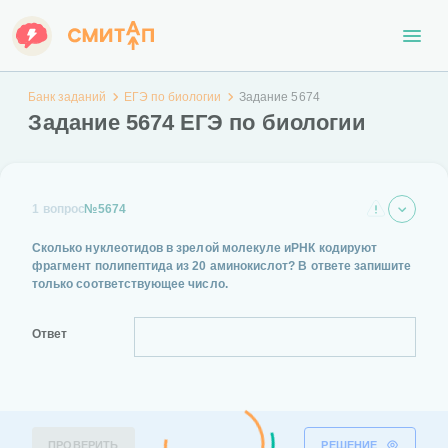
Банк заданий
ЕГЭ по биологии
Задание 5674
Задание 5674 ЕГЭ по биологии
1 вопрос
№5674
Сколько нуклеотидов в зрелой молекуле иРНК кодируют
фрагмент полипептида из 20 аминокислот? В ответе запишите
только соответствующее число.
Ответ
ПРОВЕРИТЬ
РЕШЕНИЕ