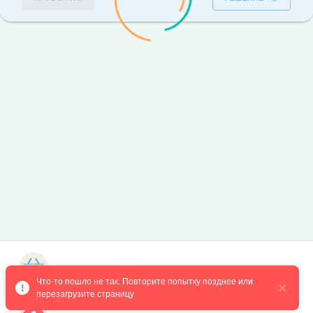
Магазин курсов
Что-то пошло не так. Повторите попытку позднее или 
перезагрузите страницу