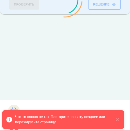
ПРОВЕРИТЬ
РЕШЕНИЕ
Магазин курсов
Что-то пошло не так. Повторите попытку позднее или 
перезагрузите страницу