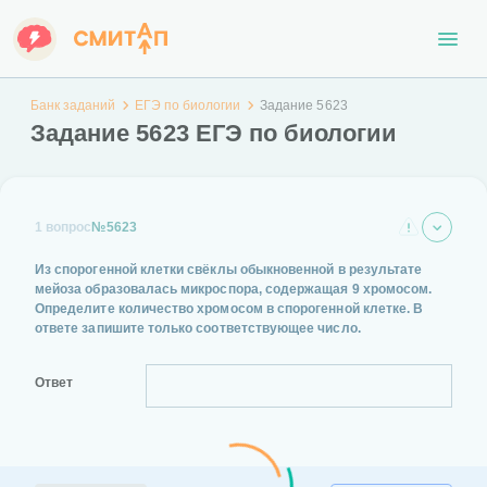
Банк заданий
ЕГЭ по биологии
Задание 5623
Задание 5623 ЕГЭ по биологии
1 вопрос
№5623
Из спорогенной клетки свёклы обыкновенной в результате
мейоза образовалась микроспора, содержащая 9 хромосом.
Определите количество хромосом в спорогенной клетке. В
ответе запишите только соответствующее число.
Ответ