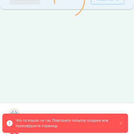
Магазин курсов
Что-то пошло не так. Повторите попытку позднее или 
перезагрузите страницу