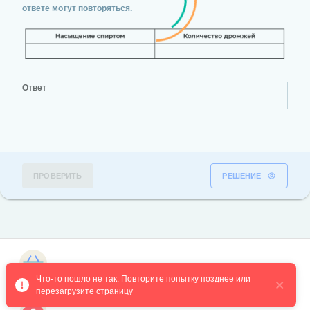
ответе могут повторяться.
Ответ
ПРОВЕРИТЬ
РЕШЕНИЕ
Магазин курсов
Что-то пошло не так. Повторите попытку позднее или 
перезагрузите страницу