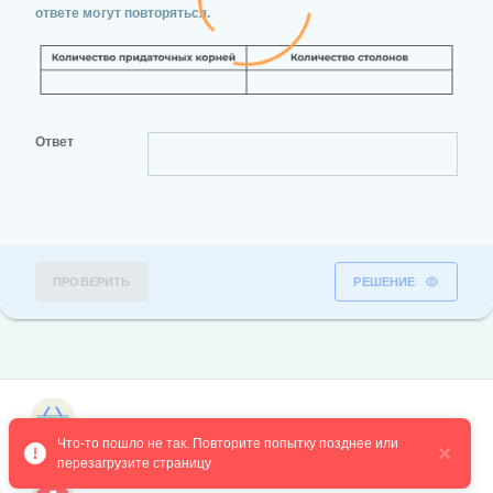
ответе могут повторяться.
Ответ
ПРОВЕРИТЬ
РЕШЕНИЕ
Магазин курсов
Что-то пошло не так. Повторите попытку позднее или 
перезагрузите страницу