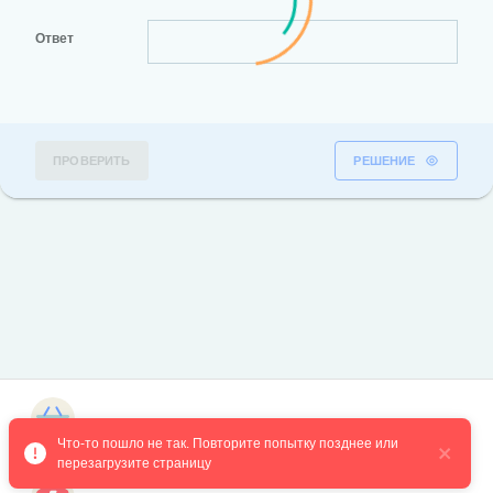
Ответ
ПРОВЕРИТЬ
РЕШЕНИЕ
Магазин курсов
Что-то пошло не так. Повторите попытку позднее или 
перезагрузите страницу