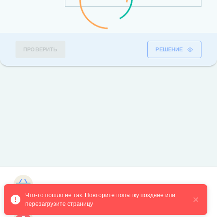
ПРОВЕРИТЬ
РЕШЕНИЕ
Магазин курсов
Что-то пошло не так. Повторите попытку позднее или 
перезагрузите страницу