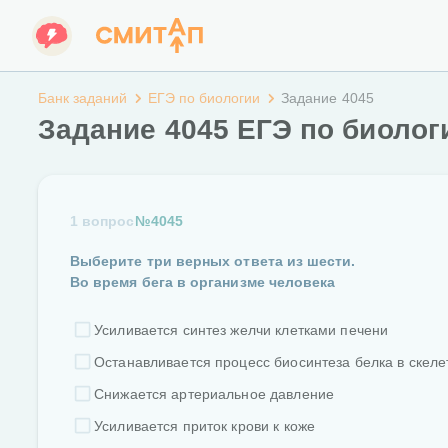
Банк заданий
ЕГЭ по биологии
Задание 4045
Задание 4045 ЕГЭ по биолог
1 вопрос
№4045
Выберите три верных ответа из шести.
Во время бега в организме человека
Усиливается синтез желчи клетками печени
Останавливается процесс биосинтеза белка в скел
Снижается артериальное давление
Усиливается приток крови к коже