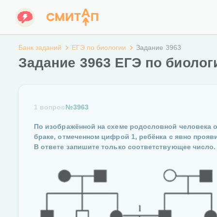
Банк заданий
ЕГЭ по биологии
Задание 3963
Задание 3963 ЕГЭ по биолог
1 вопрос
№3963
По изображённой на схеме родословной человека о
браке, отмеченном цифрой 1, ребёнка с явно проя
В ответе запишите только соответствующее число.