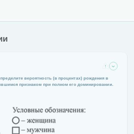
ии
пределите вероятность (в процентах) рождения в
вившимся признаком при полном его доминировании.