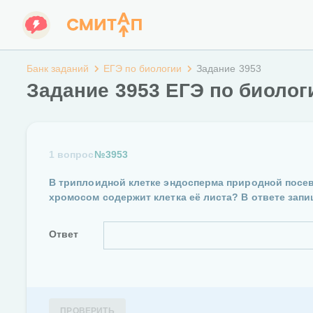
Банк заданий
ЕГЭ по биологии
Задание 3953
Задание 3953 ЕГЭ по биолог
1 вопрос
№3953
В триплоидной клетке эндосперма природной посе
хромосом содержит клетка её листа? В ответе зап
Ответ
ПРОВЕРИТЬ