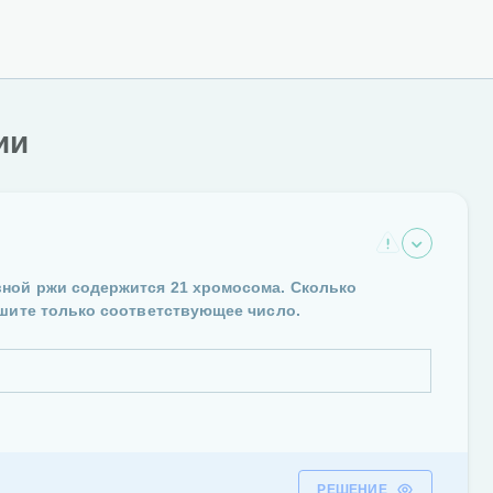
ии
вной ржи содержится 21 хромосома. Сколько
ишите только соответствующее число.
РЕШЕНИЕ