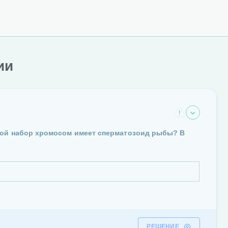
ии
акой набор хромосом имеет сперматозоид рыбы? В
РЕШЕНИЕ