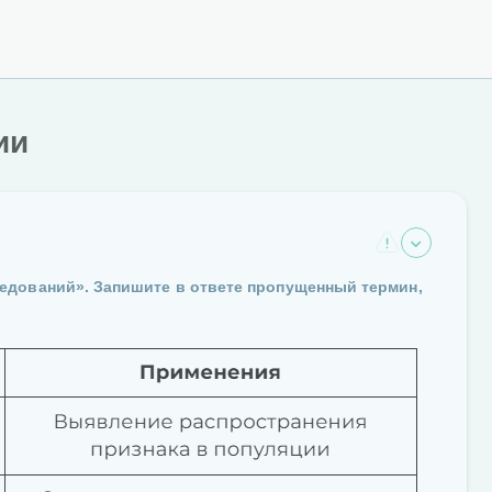
ии
едований». Запишите в ответе пропущенный термин,