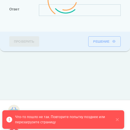
Ответ
ПРОВЕРИТЬ
РЕШЕНИЕ
Магазин курсов
Что-то пошло не так. Повторите попытку позднее или 
перезагрузите страницу