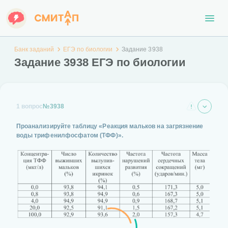
Банк заданий
ЕГЭ по биологии
Задание 3938
Задание 3938 ЕГЭ по биологии
1 вопрос
№3938
Проанализируйте таблицу «Реакция мальков на загрязнение
воды трифенилфосфатом (ТФФ)».