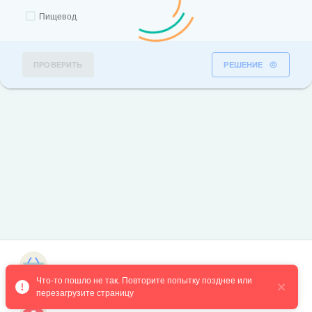
Пищевод
ПРОВЕРИТЬ
РЕШЕНИЕ
Магазин курсов
Что-то пошло не так. Повторите попытку позднее или 
перезагрузите страницу