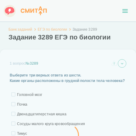
Банк заданий
ЕГЭ по биологии
Задание 3289
Задание 3289 ЕГЭ по биологии
1 вопрос
№3289
Выберите три верных ответа из шести.
Какие органы расположены в грудной полости тела человека?
Головной мозг
Почка
Двенадцатиперстная кишка
Сосуды малого круга кровообращения
Тимус