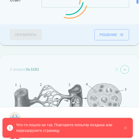
Ответ
ПРОВЕРИТЬ
РЕШЕНИЕ
2 вопрос
№3282
Магазин курсов
Что-то пошло не так. Повторите попытку позднее или 
Установите соответствие между характеристиками и сосудами
перезагрузите страницу
человека, обозначенными на рисунке выше цифрами 1, 2: к