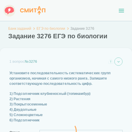
Банк заданий
ЕГЭ по биологии
Задание 3276
Задание 3276 ЕГЭ по биологии
1 вопрос
№3276
Установите последовательность систематических групп
организмов, начиная с самого низкого ранга. Запишите
соответствующую последовательность цифр.
1) Подсолнечник клубненосный (топинамбур)
2) Растения
3) Покрытосеменные
4) Двудольные
5) Сложноцветные
6) Подсолнечник