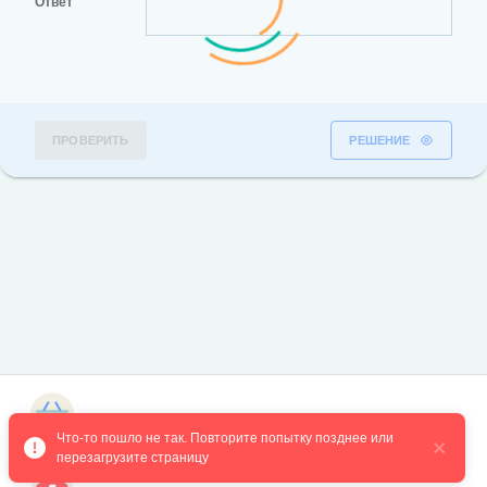
Ответ
ПРОВЕРИТЬ
РЕШЕНИЕ
Магазин курсов
Что-то пошло не так. Повторите попытку позднее или 
перезагрузите страницу