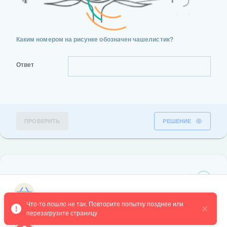
Каким номером на рисунке обозначен чашелистик?
Ответ
ПРОВЕРИТЬ
РЕШЕНИЕ
2 вопрос
№3268
Магазин курсов
Что-то пошло не так. Повторите попытку позднее или 
перезагрузите страницу