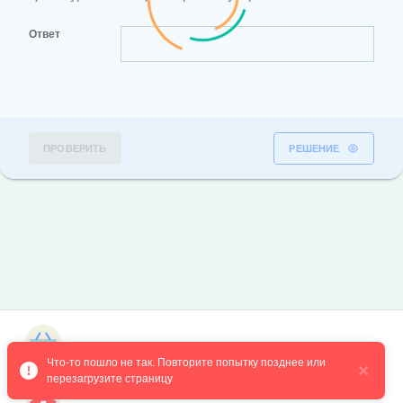
Ответ
ПРОВЕРИТЬ
РЕШЕНИЕ
Магазин курсов
Что-то пошло не так. Повторите попытку позднее или 
перезагрузите страницу