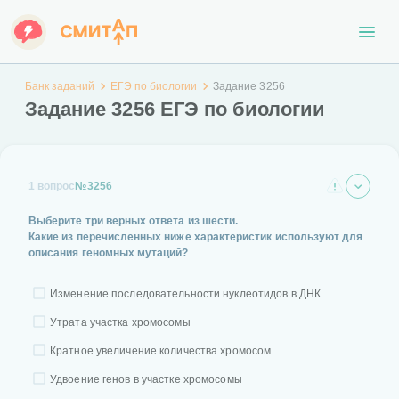
Банк заданий
ЕГЭ по биологии
Задание 3256
Задание 3256 ЕГЭ по биологии
1 вопрос
№3256
Выберите три верных ответа из шести.
Какие из перечисленных ниже характеристик используют для
описания геномных мутаций?
Изменение последовательности нуклеотидов в ДНК
Утрата участка хромосомы
Кратное увеличение количества хромосом
Удвоение генов в участке хромосомы