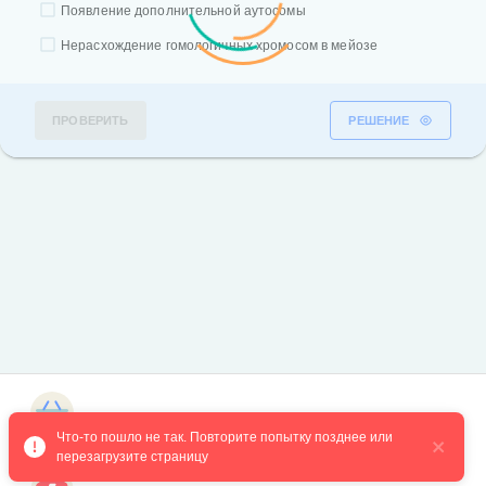
Появление дополнительной аутосомы
Нерасхождение гомологичных хромосом в мейозе
ПРОВЕРИТЬ
РЕШЕНИЕ
Магазин курсов
Что-то пошло не так. Повторите попытку позднее или 
перезагрузите страницу