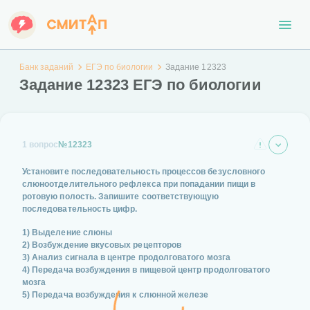
Банк заданий
ЕГЭ по биологии
Задание 12323
Задание 12323 ЕГЭ по биологии
1 вопрос
№12323
Установите последовательность процессов безусловного
слюноотделительного рефлекса при попадании пищи в
ротовую полость. Запишите соответствующую
последовательность цифр.
1) Выделение слюны
2) Возбуждение вкусовых рецепторов
3) Анализ сигнала в центре продолговатого мозга
4) Передача возбуждения в пищевой центр продолговатого
мозга
5) Передача возбуждения к слюнной железе