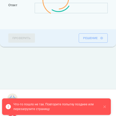
Ответ
ПРОВЕРИТЬ
РЕШЕНИЕ
Магазин курсов
Что-то пошло не так. Повторите попытку позднее или 
перезагрузите страницу