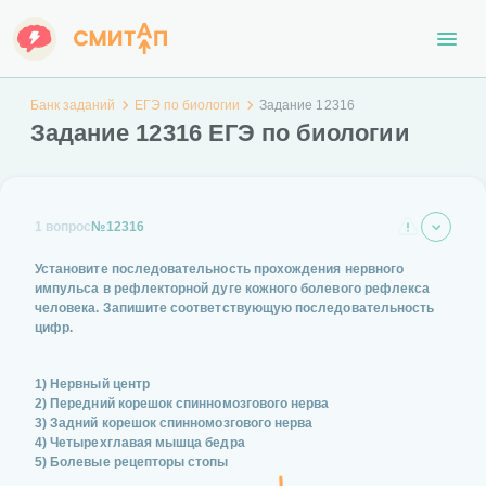
Банк заданий
ЕГЭ по биологии
Задание 12316
Задание 12316 ЕГЭ по биологии
1 вопрос
№12316
Установите последовательность прохождения нервного
импульса в рефлекторной дуге кожного болевого рефлекса
человека. Запишите соответствующую последовательность
цифр.
1) Нервный центр
2) Передний корешок спинномозгового нерва
3) Задний корешок спинномозгового нерва
4) Четырехглавая мышца бедра
5) Болевые рецепторы стопы