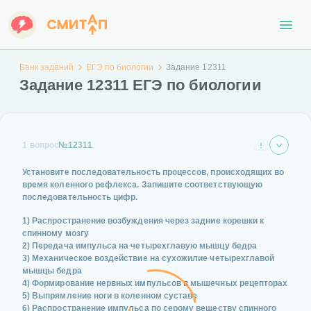
Банк заданий
ЕГЭ по биологии
Задание 12311
Задание 12311 ЕГЭ по биологии
1 вопрос
№12311
Установите последовательность процессов, происходящих во
время коленного рефлекса. Запишите соответствующую
последовательность цифр.
1) Распространение возбуждения через задние корешки к
спинному мозгу
2) Передача импульса на четырехглавую мышцу бедра
3) Механическое воздействие на сухожилие четырехглавой
мышцы бедра
4) Формирование нервных импульсов в мышечных рецепторах
5) Выпрямление ноги в коленном суставе
6) Распространение импульса по серому веществу спинного