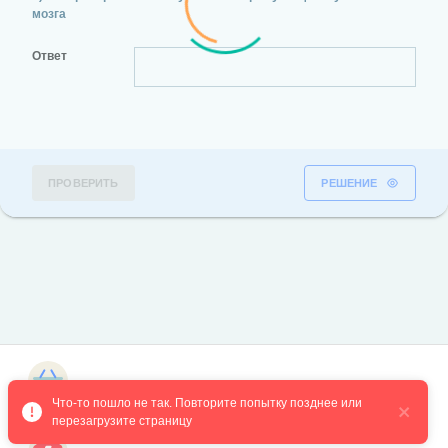
мозга
Ответ
ПРОВЕРИТЬ
РЕШЕНИЕ
Магазин курсов
Что-то пошло не так. Повторите попытку позднее или 
перезагрузите страницу