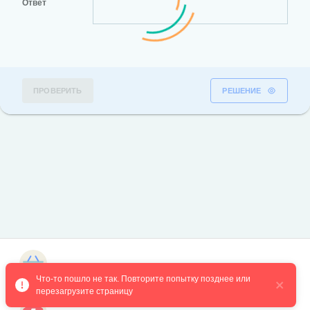
Ответ
ПРОВЕРИТЬ
РЕШЕНИЕ
Магазин курсов
Что-то пошло не так. Повторите попытку позднее или 
перезагрузите страницу