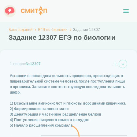
Банк заданий
ЕГЭ по биологии
Задание 12307
Задание 12307 ЕГЭ по биологии
1 вопрос
№12307
Установите последовательность процессов, происходящих в
пищеварительной системе человека после поступления пищи
в организм. Запишите соответствующую последовательность
цифр.
1) Всасывание аминокислот и глюкозы ворсинками кишечника
2) Формирование каловых масс
3) Денатурация и частичное расщепление белков
4) Поступление пищевого комка в желудок
5) Начало расщепления крахмала