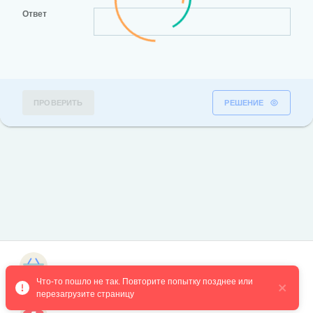
Ответ
ПРОВЕРИТЬ
РЕШЕНИЕ
Магазин курсов
Что-то пошло не так. Повторите попытку позднее или 
перезагрузите страницу