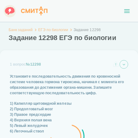
Банк заданий
ЕГЭ по биологии
Задание 12298
Задание 12298 ЕГЭ по биологии
1 вопрос
№12298
Установите последовательность движения по кровеносной
системе человека гормона тироксина, начиная с момента его
образования до достижения органа-мишени. Запишите
соответствующую последовательность цифр.
1) Капилляр щитовидной железы
2) Продолговатый мозг
3) Правое предсердие
4) Верхняя полая вена
5) Левый желудочек
6) Легочный ствол