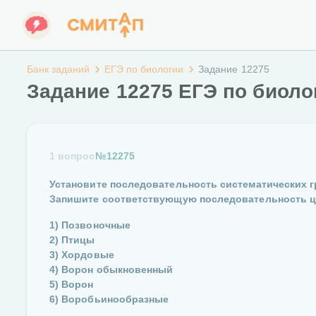
Банк заданий
ЕГЭ по биологии
Задание 12275
Задание 12275 ЕГЭ по биоло
1 вопрос
№12275
Установите последовательность систематических гр
Запишите соответствующую последовательность 
1) Позвоночные
2) Птицы
3) Хордовые
4) Ворон обыкновенный
5) Ворон
6) Воробьинообразные