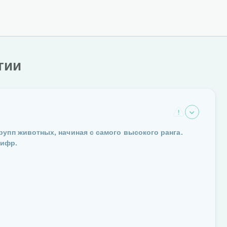
гии
упп животных, начиная с самого высокого ранга.
цифр.