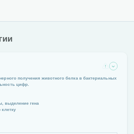
гии
нерного получения животного белка в бактериальных
ьность цифр.
ы, выделение гена
 клетку