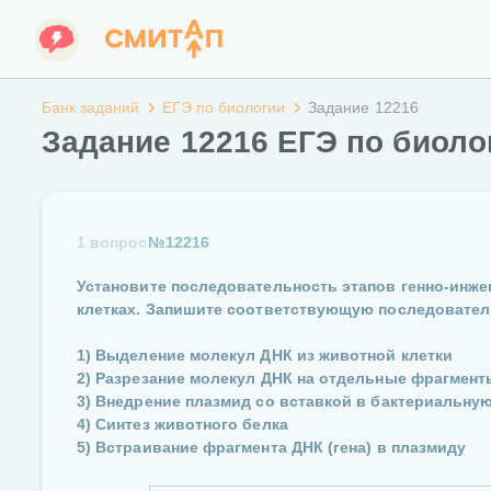
Банк заданий
ЕГЭ по биологии
Задание 12216
Задание 12216 ЕГЭ по биоло
1 вопрос
№12216
Установите последовательность этапов генно-инже
клетках. Запишите соответствующую последовател
1) Выделение молекул ДНК из животной клетки
2) Разрезание молекул ДНК на отдельные фрагмент
3) Внедрение плазмид со вставкой в бактериальную
4) Синтез животного белка
5) Встраивание фрагмента ДНК (гена) в плазмиду