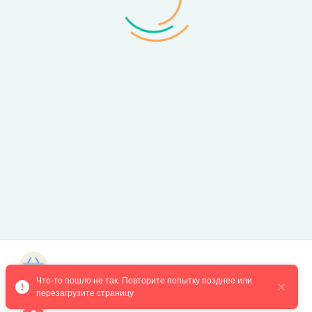
Магазин курсов
Что-то пошло не так. Повторите попытку позднее или 
перезагрузите страницу