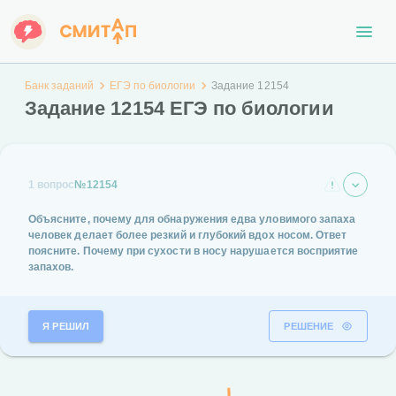
Банк заданий
ЕГЭ по биологии
Задание 12154
Задание 12154 ЕГЭ по биологии
1 вопрос
№12154
Объясните, почему для обнаружения едва уловимого запаха
человек делает более резкий и глубокий вдох носом. Ответ
поясните. Почему при сухости в носу нарушается восприятие
запахов.
Я РЕШИЛ
РЕШЕНИЕ