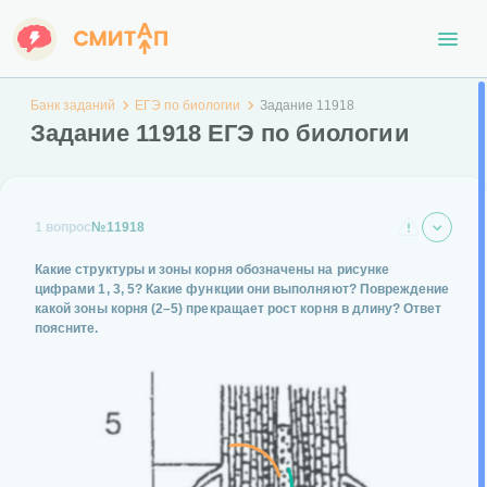
Банк заданий
ЕГЭ по биологии
Задание 11918
Задание 11918 ЕГЭ по биологии
1 вопрос
№11918
Какие структуры и зоны корня обозначены на рисунке
цифрами 1, 3, 5? Какие функции они выполняют? Повреждение
какой зоны корня (2–5) прекращает рост корня в длину? Ответ
поясните.