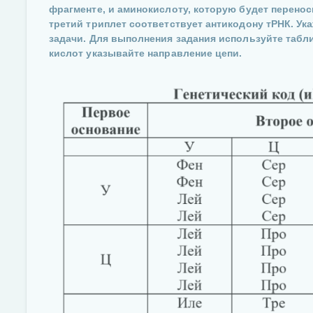
фрагменте, и аминокислоту, которую будет перенос
третий триплет соответствует антикодону тРНК. У
задачи. Для выполнения задания используйте табл
кислот указывайте направление цепи.