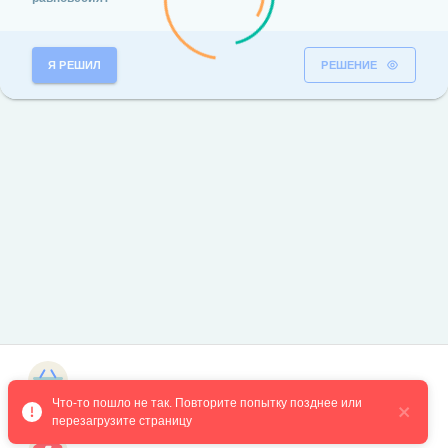
Я РЕШИЛ
РЕШЕНИЕ
Магазин курсов
Что-то пошло не так. Повторите попытку позднее или 
перезагрузите страницу