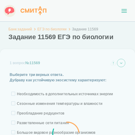
Банк заданий
ЕГЭ по биологии
Задание 11569
Задание 11569 ЕГЭ по биологии
1 вопрос
№11569
Выберите три верных ответа.
Дубраву как устойчивую экосистему характеризуют:
Необходимость в дополнительных источниках энергии
Сезонные изменения температуры и влажности
Преобладание редуцентов
Разветвленные сети питания
Большое видовое разнообразие организмов