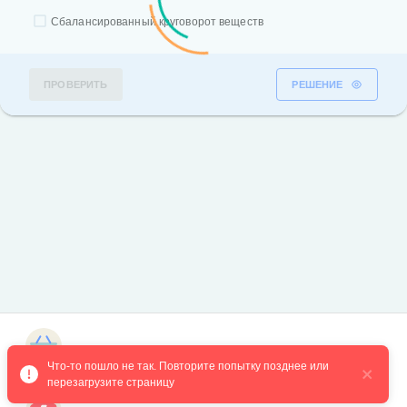
Сбалансированный круговорот веществ
ПРОВЕРИТЬ
РЕШЕНИЕ
Магазин курсов
Что-то пошло не так. Повторите попытку позднее или 
перезагрузите страницу