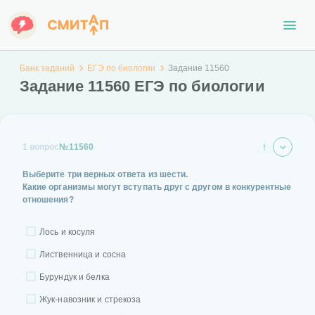
Банк заданий
ЕГЭ по биологии
Задание 11560
Задание 11560 ЕГЭ по биологии
1 вопрос
№11560
Выберите три верных ответа из шести.
Какие организмы могут вступать друг с другом в конкурентные
отношения?
Лось и косуля
Лиственница и сосна
Бурундук и белка
Жук-навозник и стрекоза