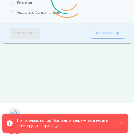
Лещ и кит
Акула и рыба-прилипало
ПРОВЕРИТЬ
РЕШЕНИЕ
Магазин курсов
Что-то пошло не так. Повторите попытку позднее или 
перезагрузите страницу