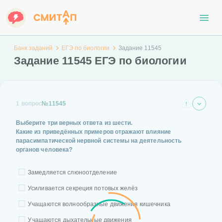
Банк заданий
ЕГЭ по биологии
Задание 11545
Задание 11545 ЕГЭ по биологии
1 вопрос
№11545
Выберите три верных ответа из шести.
Какие из приведённых примеров отражают влияние
парасимпатической нервной системы на деятельность
органов человека?
Замедляется слюноотделение
Усиливается секреция потовых желёз
Учащаются волнообразные движения кишечника
Учащаются дыхательные движения