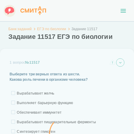
Банк заданий
ЕГЭ по биологии
Задание 11517
Задание 11517 ЕГЭ по биологии
1 вопрос
№11517
Выберите три верных ответа из шести.
Какова роль печени в организме человека?
Вырабатывает желчь
Выполняет барьерную функцию
Обеспечивает иммунитет
Вырабатывает пищеварительные ферменты
Синтезирует гликоген