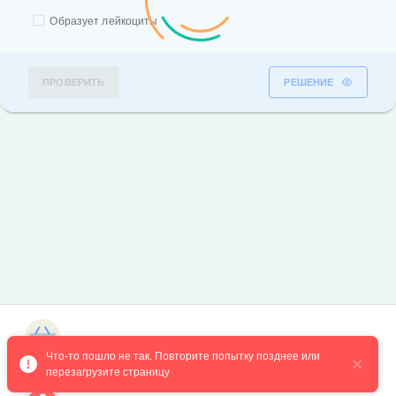
Образует лейкоциты
ПРОВЕРИТЬ
РЕШЕНИЕ
Магазин курсов
Что-то пошло не так. Повторите попытку позднее или 
перезагрузите страницу