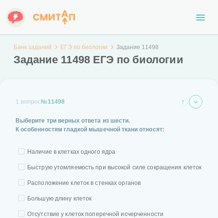
Банк заданий
ЕГЭ по биологии
Задание 11498
Задание 11498 ЕГЭ по биологии
1 вопрос
№11498
Выберите три верных ответа из шести.
К особенностям гладкой мышечной ткани относят:
Наличие в клетках одного ядра
Быструю утомляемость при высокой силе сокращения клеток
Расположение клеток в стенках органов
Большую длину клеток
Отсутствие у клеток поперечной исчерченности