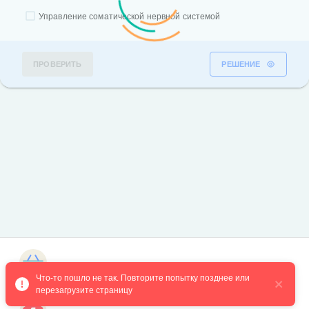
Управление соматической нервной системой
ПРОВЕРИТЬ
РЕШЕНИЕ
Магазин курсов
Что-то пошло не так. Повторите попытку позднее или 
перезагрузите страницу