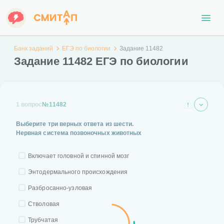
Банк заданий
ЕГЭ по биологии
Задание 11482
Задание 11482 ЕГЭ по биологии
1 вопрос
№11482
Выберите три верных ответа из шести.
Нервная система позвоночных животных
Включает головной и спинной мозг
Энтодермального происхождения
Разбросанно-узловая
Стволовая
Трубчатая