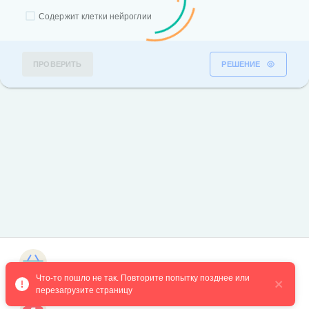
Содержит клетки нейроглии
ПРОВЕРИТЬ
РЕШЕНИЕ
Магазин курсов
Что-то пошло не так. Повторите попытку позднее или 
перезагрузите страницу