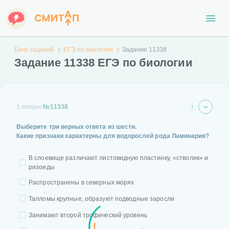
Банк заданий
ЕГЭ по биологии
Задание 11338
Задание 11338 ЕГЭ по биологии
1 вопрос
№11338
Выберите три верных ответа из шести.
Какие признаки характерны для водорослей рода Ламинария?
В слоевище различают листовидную пластинку, «стволик» и
ризоиды
Распространены в северных морях
Талломы крупные, образуют подводные заросли
Занимают второй трофический уровень