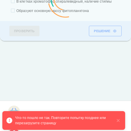
В клетках хроматофор спиралевидный, наличие стигмы
Образуют основную массу фитопланктона
ПРОВЕРИТЬ
РЕШЕНИЕ
Магазин курсов
Что-то пошло не так. Повторите попытку позднее или 
перезагрузите страницу