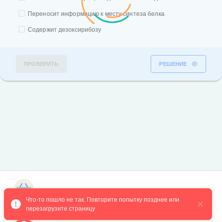
Переносит информацию к месту синтеза белка
Содержит дезоксирибозу
ПРОВЕРИТЬ
РЕШЕНИЕ
Магазин курсов
Что-то пошло не так. Повторите попытку позднее или 
перезагрузите страницу