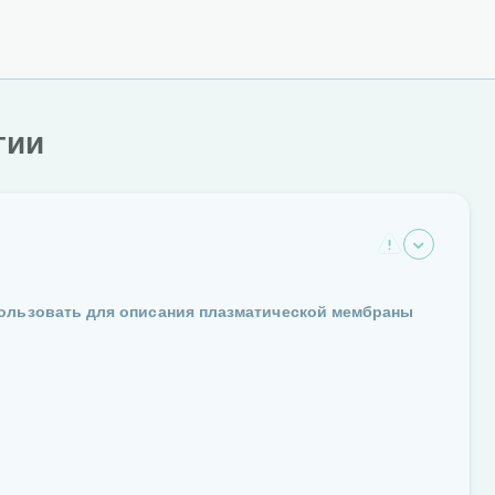
гии
пользовать для описания плазматической мембраны