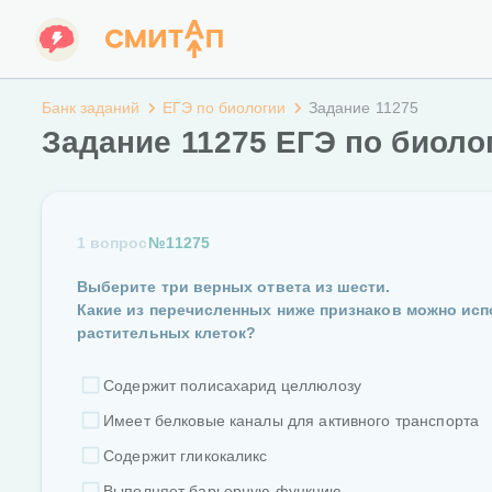
Банк заданий
ЕГЭ по биологии
Задание 11275
Задание 11275 ЕГЭ по биоло
1 вопрос
№11275
Выберите три верных ответа из шести.
Какие из перечисленных ниже признаков можно ис
растительных клеток?
Содержит полисахарид целлюлозу
Имеет белковые каналы для активного транспорта
Содержит гликокаликс
Выполняет барьерную функцию