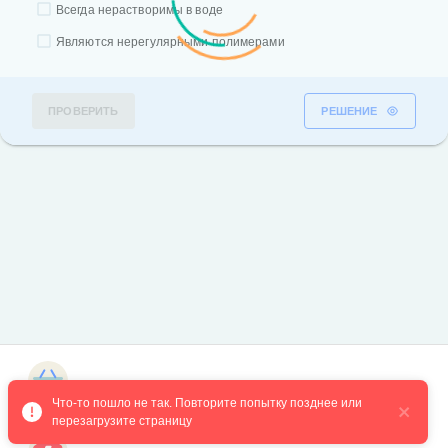
Всегда нерастворимы в воде
Являются нерегулярными полимерами
ПРОВЕРИТЬ
РЕШЕНИЕ
Магазин курсов
Что-то пошло не так. Повторите попытку позднее или 
перезагрузите страницу