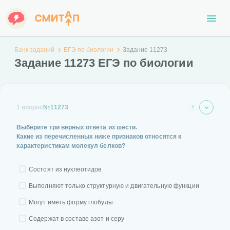
Банк заданий
ЕГЭ по биологии
Задание 11273
Задание 11273 ЕГЭ по биологии
1 вопрос
№11273
Выберите три верных ответа из шести.
Какие из перечисленных ниже признаков относятся к
характеристикам молекул белков?
Состоят из нуклеотидов
Выполняют только структурную и двигательную функции
Могут иметь форму глобулы
Содержат в составе азот и серу