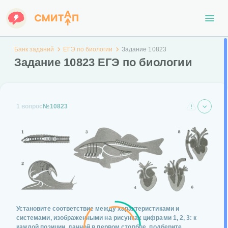
Банк заданий
ЕГЭ по биологии
Задание 10823
Задание 10823 ЕГЭ по биологии
1 вопрос
№10823
Установите соответствие между характеристиками и
системами, изображенными на рисунках цифрами 1, 2, 3: к
каждой позиции, данной в первом столбце, подберите