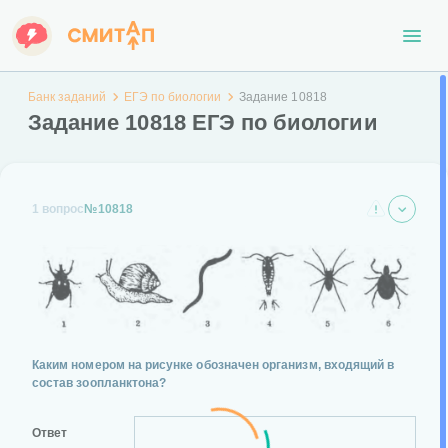
Банк заданий
ЕГЭ по биологии
Задание 10818
Задание 10818 ЕГЭ по биологии
1 вопрос
№10818
Каким номером на рисунке обозначен организм, входящий в
состав зоопланктона?
Ответ