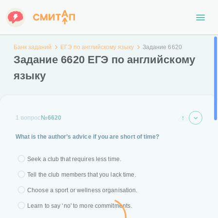
Банк заданий
ЕГЭ по английскому языку
Задание 6620
Задание 6620 ЕГЭ по английскому
языку
1 вопрос
№6620
What is the author’s advice if you are short of time?
Seek a club that requires less time.
Tell the club members that you lack time.
Choose a sport or wellness organisation.
Learn to say ‘no' to more commitments.