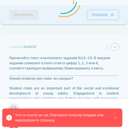
ПРОВЕРИТЬ
РЕШЕНИЕ
2 вопрос
№6618
Прочитайте текст и выполните задания
№12–18
. В каждом
задании запишите в поле ответа цифру
1, 2, 3 или 4
,
соответствующую выбранному Вами варианту ответа.
Should students join clubs on campus?
Student clubs are an important part of the social and emotional
development of young adults. Engagement in student
organisations and activities can further develop self-awareness,
self-management, and foster empathetic connections with others.
Магазин курсов
I recognize a few downsides to the number of student
Что-то пошло не так. Повторите попытку позднее или 
organisations on my campus, especially in how resume-building
перезагрузите страницу
opportunities appear to drive these numbers more often than a