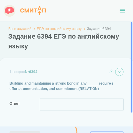
Банк заданий
ЕГЭ по английскому языку
Задание 6394
Задание 6394 ЕГЭ по английскому
языку
1 вопрос
№6394
Building and maintaining a strong bond in any
_____
requires
effort, communication, and commitment.
(RELATION)
Ответ