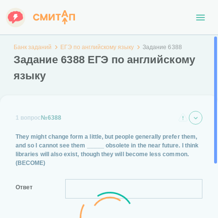
Банк заданий
ЕГЭ по английскому языку
Задание 6388
Задание 6388 ЕГЭ по английскому
языку
1 вопрос
№6388
They might change form a little, but people generally prefer them,
and so I cannot see them
_____
obsolete in the near future. I think
libraries will also exist, though they will become less common.
(BECOME)
Ответ