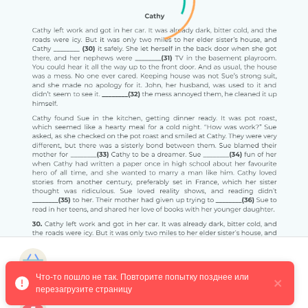
Магазин курсов
Что-то пошло не так. Повторите попытку позднее или 
arrived
перезагрузите страницу
reached