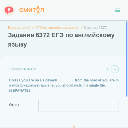
Банк заданий
ЕГЭ по английскому языку
Задание 6372
Задание 6372 ЕГЭ по английскому
языку
1 вопрос
№6372
Unless you are on a sidewalk ________ from the road or you are in
a wide bike/pedestrian lane, you should walk in a single file.
(SEPARATE)
Ответ