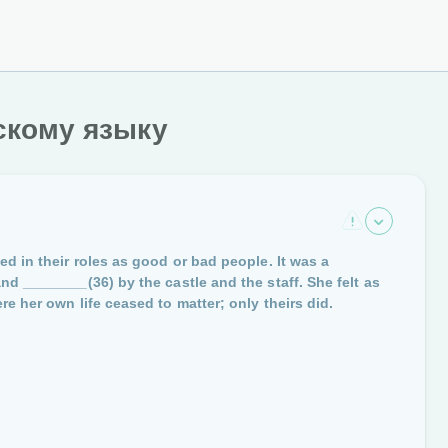
скому языку
d in their roles as good or bad people. It was a
 and
________(36)
by the castle and the staff. She felt as
e her own life ceased to matter; only theirs did.