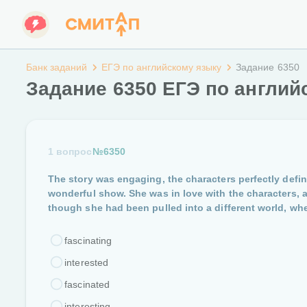
Банк заданий
ЕГЭ по английскому языку
Задание 6350
Задание 6350 ЕГЭ по англий
1 вопрос
№6350
The story was engaging, the characters perfectly define
wonderful show. She was in love with the characters,
though she had been pulled into a different world, wher
fascinating
interested
fascinated
interesting