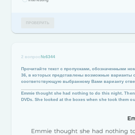
ПРОВЕРИТЬ
2 вопрос
№6344
Прочитайте текст с пропусками, обозначенными н
36
, в которых представлены возможные варианты 
соответствующую выбранному Вами варианту отве
Emmie thought she had nothing to do this night. The
DVDs. She looked at the boxes when she took them out