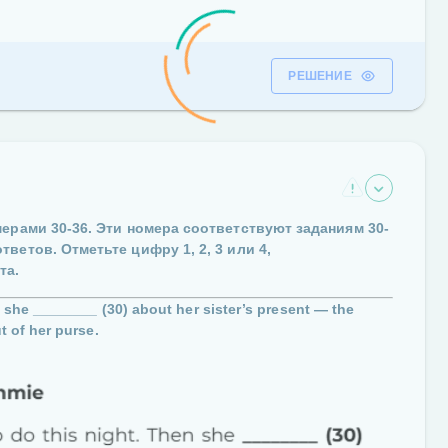
РЕШЕНИЕ
омерами
30-36
. Эти номера соответствуют заданиям
30-
ответов. Отметьте цифру
1, 2, 3 или 4
,
та.
n she
________ (30)
about her sister’s present — the
 of her purse.